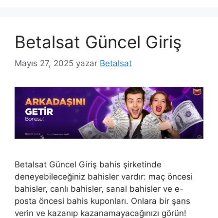
Betalsat Güncel Giriş
Mayıs 27, 2025
yazar
Betalsat
Betalsat Güncel Giriş bahis şirketinde
deneyebileceğiniz bahisler vardır: maç öncesi
bahisler, canlı bahisler, sanal bahisler ve e-
posta öncesi bahis kuponları. Onlara bir şans
verin ve kazanıp kazanamayacağınızı görün!