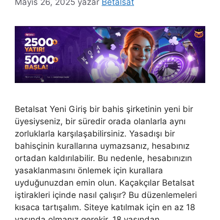
Mayıs 26, 2025
yazar
Betalsat
Betalsat Yeni Giriş bir bahis şirketinin yeni bir
üyesiyseniz, bir süredir orada olanlarla aynı
zorluklarla karşılaşabilirsiniz. Yasadışı bir
bahisçinin kurallarına uymazsanız, hesabınız
ortadan kaldırılabilir. Bu nedenle, hesabınızın
yasaklanmasını önlemek için kurallara
uyduğunuzdan emin olun. Kaçakçılar Betalsat
iştirakleri içinde nasıl çalışır? Bu düzenlemeleri
kısaca tartışalım. Siteye katılmak için en az 18
yaşında olmanız gerekir. 18 yaşından …