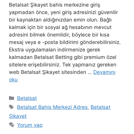
Betalsat Şikayet bahis merkezine giriş
yapmadan önce, yeni giriş adresinizi güvenilir
bir kaynaktan aldığınızdan emin olun. Bağlı
kalmak için bir sosyal ağ hesabının mevcut
adresini bilmek önemlidir, böylece bir kısa
mesaj veya e -posta bildirimi gönderebilirsiniz.
Ekstra uygulamaları indirmenize gerek
kalmadan Betalsat Betting gibi premium özel
sitelere erişebilirsiniz. Tek yapmanız gereken
web Betalsat Şikayet sitesinden …
Devamını
oku
Kategoriler
Betalsat
Etiketler
Betalsat Bahis Merkezi Adres
,
Betalsat
Şikayet
Yorum yap