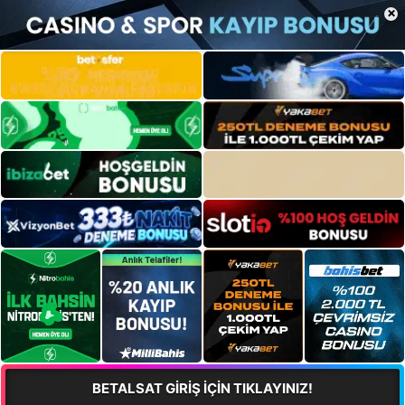
×
BETALSAT GİRİŞ İÇİN TIKLAYINIZ!