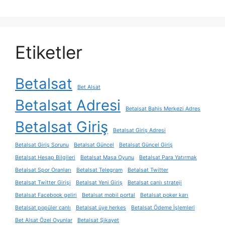
Etiketler
Betalsat
Bet Alsat
Betalsat Adresi
Betalsat Bahis Merkezi Adres
Betalsat Giriş
Betalsat Giriş Adresi
Betalsat Giriş Sorunu
Betalsat Güncel
Betalsat Güncel Giriş
Betalsat Hesap Bilgileri
Betalsat Masa Oyunu
Betalsat Para Yatırmak
Betalsat Spor Oranları
Betalsat Telegram
Betalsat Twitter
Betalsat Twitter Girişi
Betalsat Yeni Giriş
Betalsat canlı strateji
Betalsat Facebook geliri
Betalsat mobil portal
Betalsat poker karı
Betalsat popüler canlı
Betalsat üye herkes
Betalsat Ödeme İşlemleri
Bet Alsat Özel Oyunlar
Betalsat Şikayet