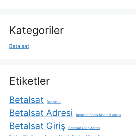
Kategoriler
Betalsat
Etiketler
Betalsat
Bet Alsat
Betalsat Adresi
Betalsat Bahis Merkezi Adres
Betalsat Giriş
Betalsat Giriş Adresi