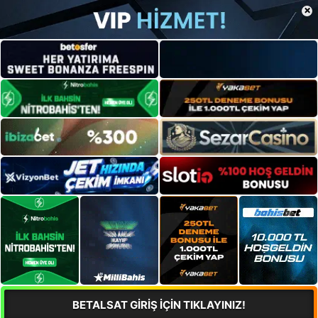
×
BETALSAT GİRİŞ İÇİN TIKLAYINIZ!